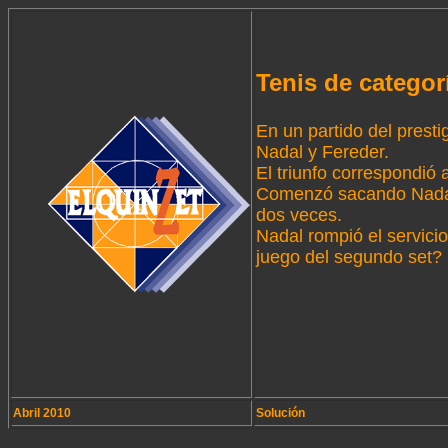
Tenis de categor
En un partido del prest
Nadal y Fereder.
El triunfo correspondió 
Comenzó sacando Nadal 
dos veces.
Nadal rompió el servicio
juego del segundo set?
Abril 2010
Solución