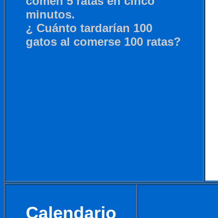
comen 5 ratas en cinco
minutos.
¿ Cuánto tardarían 100
gatos al comerse 100 ratas?
Calendario