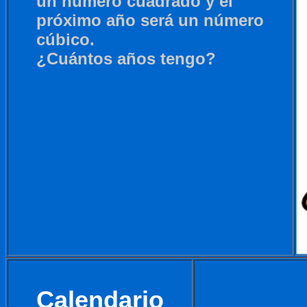
un número cuadrado y el
próximo año será un número
cúbico.
¿Cuántos años tengo?
Calendario