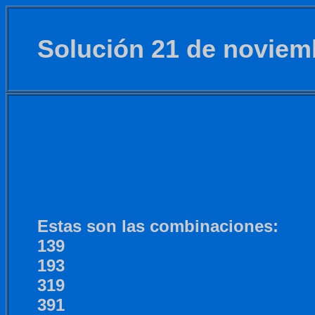
Solución 21 de noviem
Estas son las combinaciones:
139
193
319
391