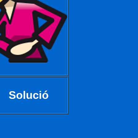
Solució