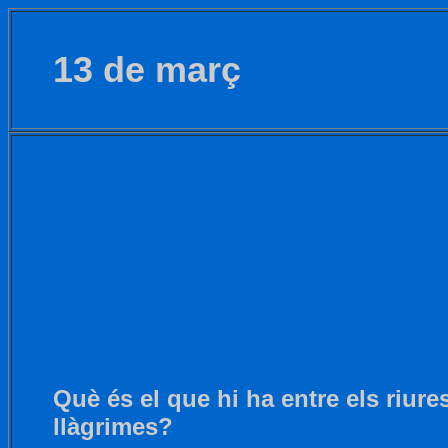
13 de març
Què és el que hi ha entre els riures
llàgrimes?