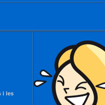
 i les