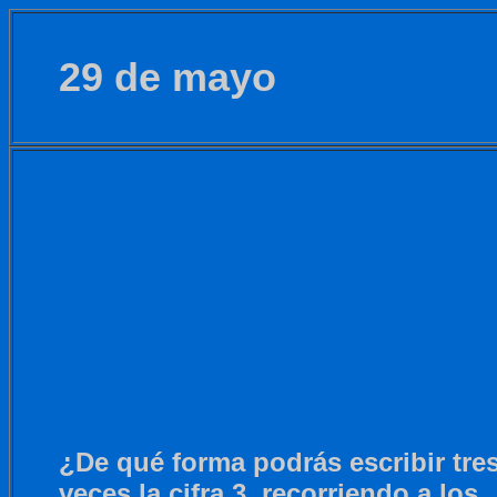
29 de mayo
¿De qué forma podrás escribir tre
veces la cifra 3, recorriendo a los