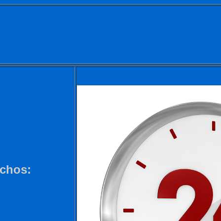
ochos: