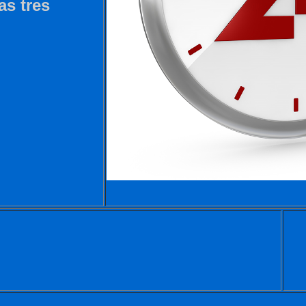
as tres