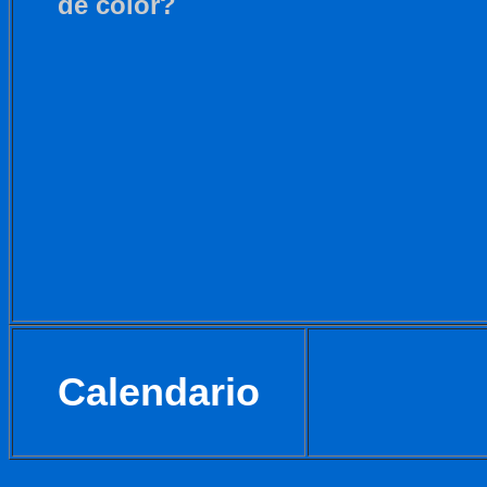
de color?
Calendario