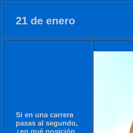
21 de enero
Si en una carrera
pasas al segundo,
¿en qué posición