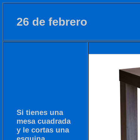
26 de febrero
Si tienes una
mesa cuadrada
y le cortas una
esquina,