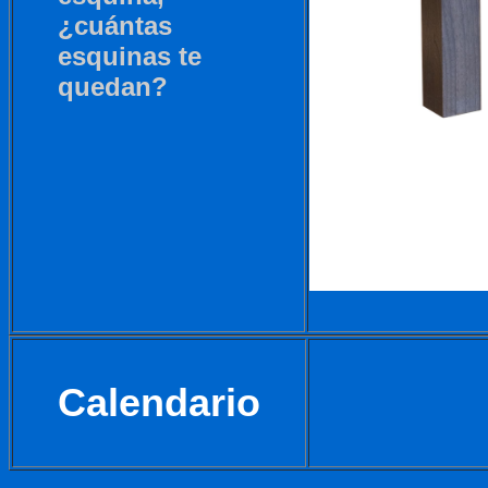
¿cuántas
esquinas te
quedan?
Calendario