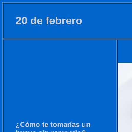
20 de febrero
¿Cómo te tomarías un