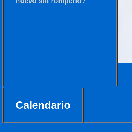
huevo sin romperlo?
Calendario