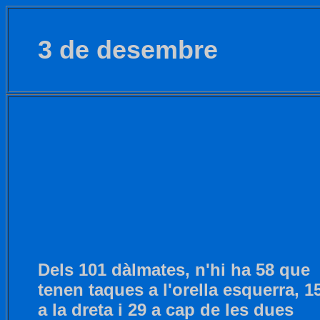
3 de desembre
Dels 101 dàlmates, n'hi ha 58 que
tenen taques a l'orella esquerra, 1
a la dreta i 29 a cap de les dues