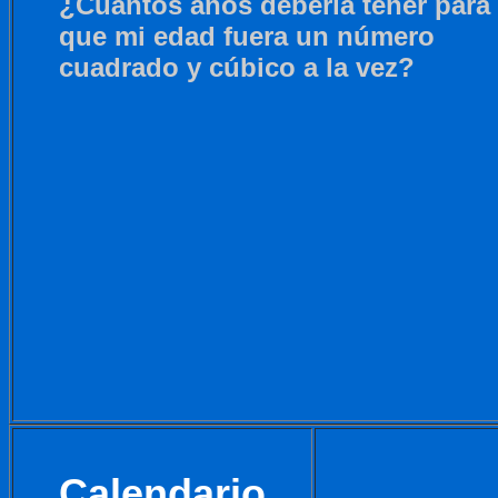
¿Cuántos años debería tener para
que mi edad fuera un número
cuadrado y cúbico a la vez?
Calendario