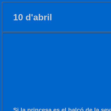
10 d'abril
Si la princesa es el balcó de la sev