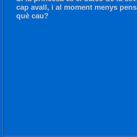
cap avall, i al moment menys pens
què cau?