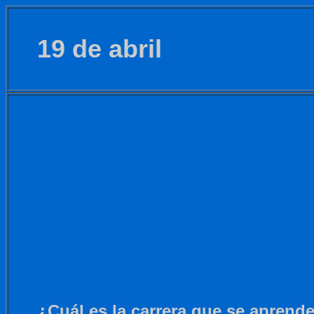
19 de abril
¿Cuál es la carrera que se aprend